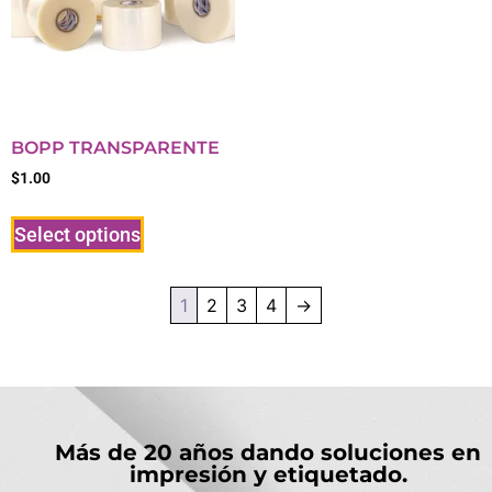
BOPP TRANSPARENTE
$
1.00
Select options
1
2
3
4
→
Más de 20 años dando soluciones en
impresión y etiquetado.