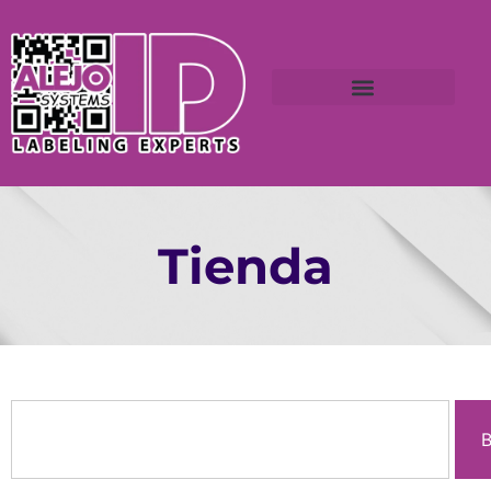
Tienda
B