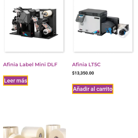
Afinia Label Mini DLF
Afinia LT5C
$
13,350.00
Leer más
Añadir al carrito