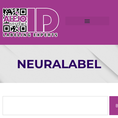
NEURALABEL
B