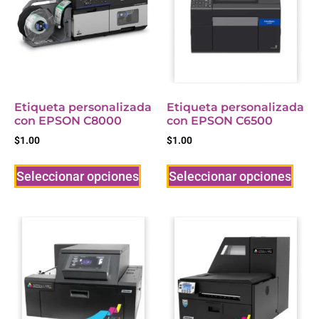
Etiqueta personalizada
Etiqueta personalizada
con EPSON C8000
con EPSON C6500
$
1.00
$
1.00
Seleccionar opciones
Seleccionar opciones